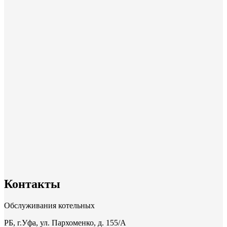
Контакты
Обслуживания котельных
РБ, г.Уфа, ул. Пархоменко, д. 155/A