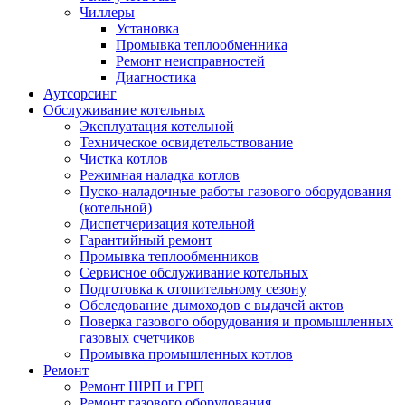
Чиллеры
Установка
Промывка теплообменника
Ремонт неисправностей
Диагностика
Аутсорсинг
Обслуживание котельных
Эксплуатация котельной
Техническое освидетельствование
Чистка котлов
Режимная наладка котлов
Пуско-наладочные работы газового оборудования
(котельной)
Диспетчеризация котельной
Гарантийный ремонт
Промывка теплообменников
Сервисное обслуживание котельных
Подготовка к отопительному сезону
Обследование дымоходов с выдачей актов
Поверка газового оборудования и промышленных
газовых счетчиков
Промывка промышленных котлов
Ремонт
Ремонт ШРП и ГРП
Ремонт газового оборудования