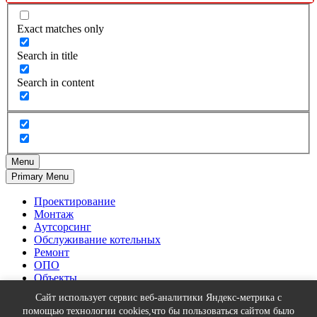
Exact matches only
Search in title
Search in content
Menu
Primary Menu
Проектирование
Монтаж
Аутсорсинг
Обслуживание котельных
Ремонт
ОПО
Объекты
Тепловизионное оборудование
Сайт использует сервис веб-аналитики Яндекс-метрика с
О нас
помощью технологии cookies,что бы пользоваться сайтом было
Контакты