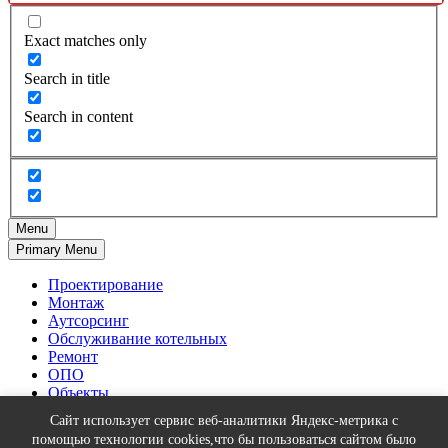
Exact matches only
Search in title
Search in content
Menu
Primary Menu
Проектирование
Монтаж
Аутсорсинг
Обслуживание котельных
Ремонт
ОПО
Объекты
Тепловизионное оборудование
Сайт использует сервис веб-аналитики Яндекс-метрика с
О нас
помощью технологии cookies,что бы пользоваться сайтом было
Контакты