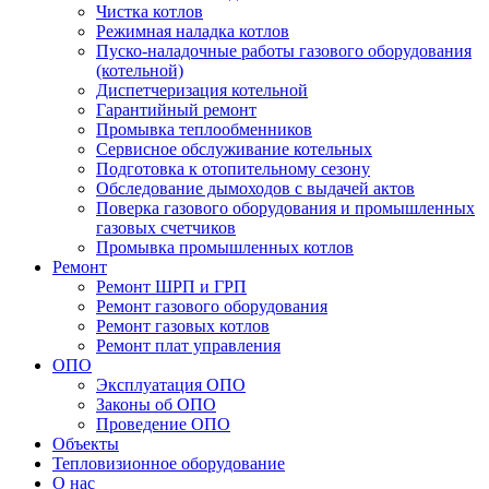
Чистка котлов
Режимная наладка котлов
Пуско-наладочные работы газового оборудования
(котельной)
Диспетчеризация котельной
Гарантийный ремонт
Промывка теплообменников
Сервисное обслуживание котельных
Подготовка к отопительному сезону
Обследование дымоходов с выдачей актов
Поверка газового оборудования и промышленных
газовых счетчиков
Промывка промышленных котлов
Ремонт
Ремонт ШРП и ГРП
Ремонт газового оборудования
Ремонт газовых котлов
Ремонт плат управления
ОПО
Эксплуатация ОПО
Законы об ОПО
Проведение ОПО
Объекты
Тепловизионное оборудование
О нас