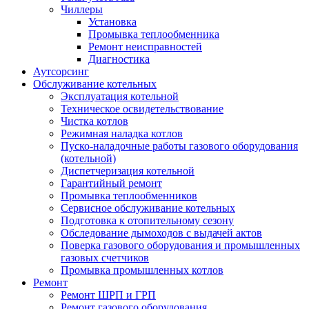
Чиллеры
Установка
Промывка теплообменника
Ремонт неисправностей
Диагностика
Аутсорсинг
Обслуживание котельных
Эксплуатация котельной
Техническое освидетельствование
Чистка котлов
Режимная наладка котлов
Пуско-наладочные работы газового оборудования
(котельной)
Диспетчеризация котельной
Гарантийный ремонт
Промывка теплообменников
Сервисное обслуживание котельных
Подготовка к отопительному сезону
Обследование дымоходов с выдачей актов
Поверка газового оборудования и промышленных
газовых счетчиков
Промывка промышленных котлов
Ремонт
Ремонт ШРП и ГРП
Ремонт газового оборудования