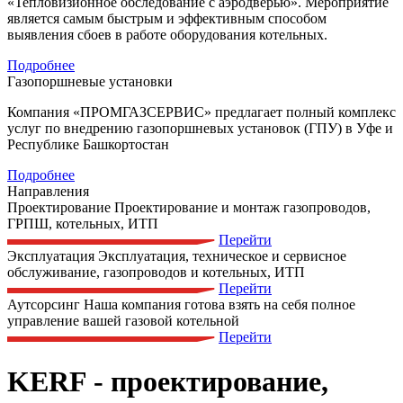
«Тепловизионное обследование с аэродверью». Мероприятие
является самым быстрым и эффективным способом
выявления сбоев в работе оборудования котельных.
Подробнее
Газопоршневые установки
Компания «ПРОМГАЗСЕРВИС» предлагает полный комплекс
услуг по внедрению газопоршневых установок (ГПУ) в Уфе и
Республике Башкортостан
Подробнее
Направления
Проектирование
Проектирование и монтаж газопроводов,
ГРПШ, котельных, ИТП
Перейти
Эксплуатация
Эксплуатация, техническое и сервисное
обслуживание, газопроводов и котельных, ИТП
Перейти
Аутсорсинг
Наша компания готова взять на себя полное
управление вашей газовой котельной
Перейти
KERF
- проектирование,