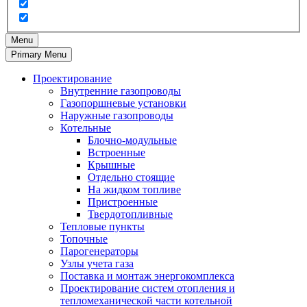
Menu
Primary Menu
Проектирование
Внутренние газопроводы
Газопоршневые установки
Наружные газопроводы
Котельные
Блочно-модульные
Встроенные
Крышные
Отдельно стоящие
На жидком топливе
Пристроенные
Твердотопливные
Тепловые пункты
Топочные
Парогенераторы
Узлы учета газа
Поставка и монтаж энергокомплекса
Проектирование систем отопления и
тепломеханической части котельной